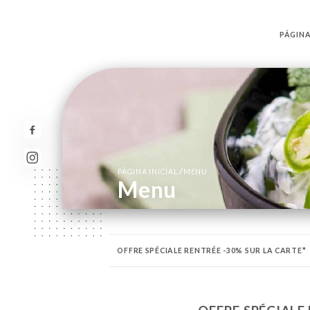
PÁGINA
/
PÁGINA INICIAL
MENU
Menu
OFFRE SPÉCIALE RENTRÉE -30% SUR LA CARTE*
CREVETTES & GAMBAS
RIZ
SPÉCIALITÉS 