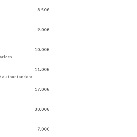
8.50€
9.00€
10.00€
variées
11.00€
é au four tandoor
17.00€
30.00€
7.00€