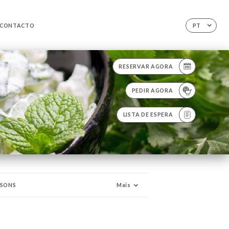
CONTACTO
PT
RESERVAR AGORA
PEDIR AGORA
LISTA DE ESPERA
SSONS
Mais