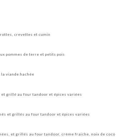
rottes, crevettes et cumin
ux pommes de terre et petits pois
a la viande hachée
et grillé au four tandoor et épices variées
s et grillés au four tandoor et épices variées
es, et grillés au four tandoor, crème fraiche, noix de coco