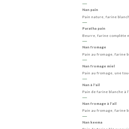
Nan pain
Pain nature, farine blanc
Paratha pain
Beurre, farine complète 
Nan fromage
Pain au fromage, farine 
Nan fromage miel
Pain au fromage, une tou
Nan à l'ail
Pain de farine blanche à l
Nan fromage à l'ail
Pain au fromage, farine bl
Nan keema