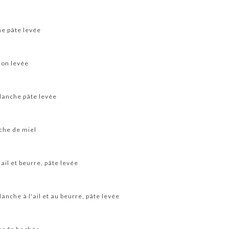
he pâte levée
non levée
blanche pâte levée
che de miel
’ail et beurre, pâte levée
anche à l'ail et au beurre, pâte levée