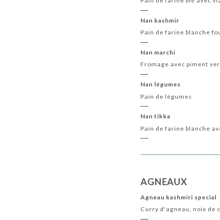
Pain de farine blé avec 
Nan kashmir
Pain de farine blanche f
Nan marchi
Fromage avec piment ver
Nan légumes
Pain de légumes
Nan tikka
Pain de farine blanche av
AGNEAUX
Agneau kashmiri special
Curry d'agneau, noix de 