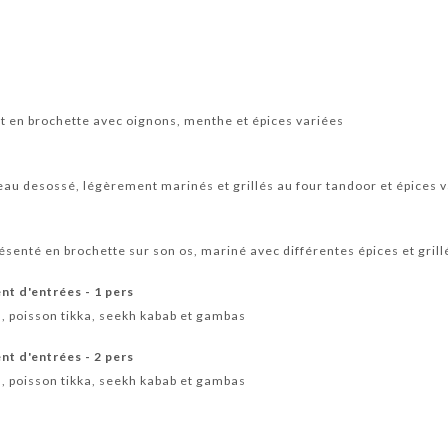
t en brochette avec oignons, menthe et épices variées
au desossé, légèrement marinés et grillés au four tandoor et épices 
ésenté en brochette sur son os, mariné avec différentes épices et grill
nt d'entrées - 1 pers
a, poisson tikka, seekh kabab et gambas
nt d'entrées - 2 pers
a, poisson tikka, seekh kabab et gambas