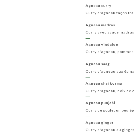
Agneau curry
Curry d'agneau façon tra
Agneau madras
Curry avec sauce madras
Agneau vindaloo
Curry d'agneau, pommes 
Agneau saag
Curry d'agneau aux épin
Agneau shai korma
Curry d'agneau, noix de c
Agneau punjabi
Curry de poulet un peu é
Agneau ginger
Curry d'agneau au ging