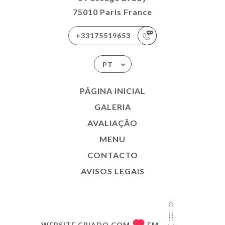
75010 Paris France
+33175519653
PT
PÁGINA INICIAL
GALERIA
AVALIAÇÃO
MENU
CONTACTO
AVISOS LEGAIS
WEBSITE CRIADO COM
EM