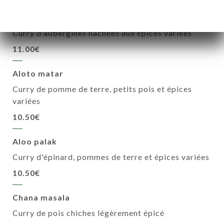
Bengan bartha
Curry d'aubergines hachées aux épices variées
11.00€
Aloto matar
Curry de pomme de terre, petits pois et épices
variées
10.50€
Aloo palak
Curry d'épinard, pommes de terre et épices variées
10.50€
Chana masala
Curry de pois chiches légèrement épicé