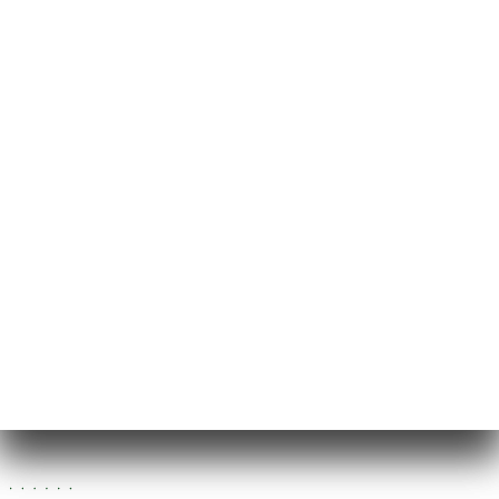
6 Passage Brady
75010 Paris France
Segunda-Feira
11:30-14:30 / 18:30-23:00
Terça-Feira
11:30-14:30 / 18:30-23:00
Quarta-Feira
11:30-14:30 / 18:30-23:00
Quinta-Feira
11:30-14:30 / 18:30-23:00
Sexta-Feira
11:30-14:30 / 18:30-23:00
Sábado
11:30-14:30 / 18:30-23:00
Domingo
11:30-14:30 / 18:30-23:00