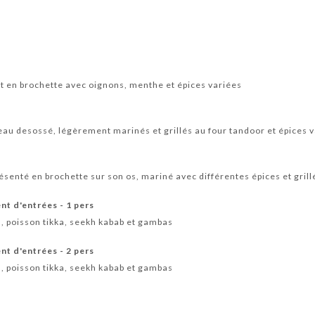
t en brochette avec oignons, menthe et épices variées
au desossé, légèrement marinés et grillés au four tandoor et épices 
ésenté en brochette sur son os, mariné avec différentes épices et grill
nt d'entrées - 1 pers
a, poisson tikka, seekh kabab et gambas
nt d'entrées - 2 pers
a, poisson tikka, seekh kabab et gambas