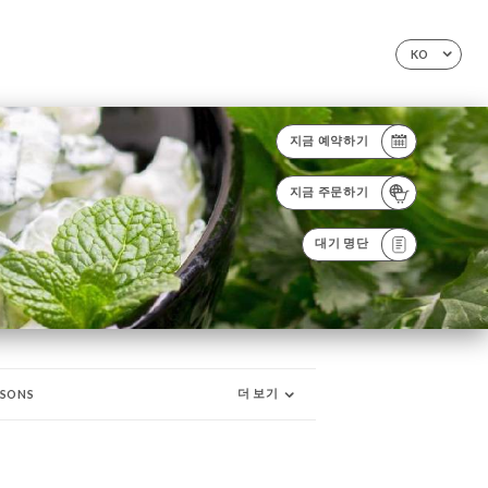
KO
지금 예약하기
지금 주문하기
대기 명단
더 보기
SSONS