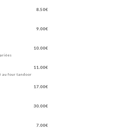
8.50€
9.00€
10.00€
variées
11.00€
é au four tandoor
17.00€
30.00€
7.00€