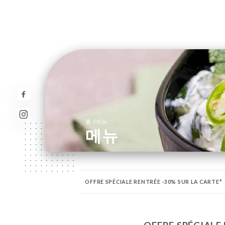
/
홈
메뉴
메뉴
OFFRE SPÉCIALE RENTRÉE -30% SUR LA CARTE*
CREVETTES & GAMBAS
RIZ
SPÉCIALITÉS 