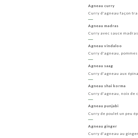
Agneau curry
Curry d'agneau façon tra
Agneau madras
Curry avec sauce madras
Agneau vindaloo
Curry d'agneau, pommes 
Agneau saag
Curry d'agneau aux épin
Agneau shai korma
Curry d'agneau, noix de c
Agneau punjabi
Curry de poulet un peu é
Agneau ginger
Curry d'agneau au ging