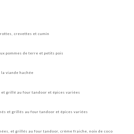
rottes, crevettes et cumin
ux pommes de terre et petits pois
a la viande hachée
et grillé au four tandoor et épices variées
s et grillés au four tandoor et épices variées
es, et grillés au four tandoor, crème fraiche, noix de coco