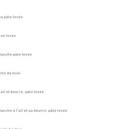
he pâte levée
non levée
blanche pâte levée
che de miel
’ail et beurre, pâte levée
anche à l'ail et au beurre, pâte levée