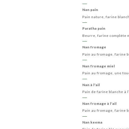
Nan pain
Pain nature, farine blanc
Paratha pain
Beurre, farine complète 
Nan fromage
Pain au fromage, farine 
Nan fromage miel
Pain au fromage, une tou
Nan à l'ail
Pain de farine blanche à l
Nan fromage à l'ail
Pain au fromage, farine bl
Nan keema