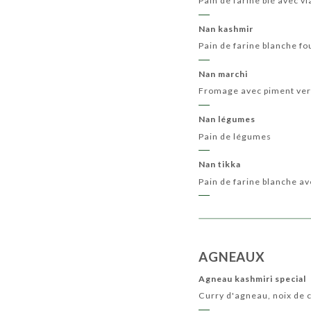
Pain de farine blé avec 
Nan kashmir
Pain de farine blanche f
Nan marchi
Fromage avec piment ver
Nan légumes
Pain de légumes
Nan tikka
Pain de farine blanche av
AGNEAUX
Agneau kashmiri special
Curry d'agneau, noix de 