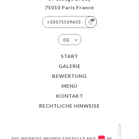
75010 Paris France
+33175519653
DE
START
GALERIE
BEWERTUNG
MENÜ
KONTAKT
RECHTLICHE HINWEISE
DIE WEBSITE WURDE ERSTELLT MIT
IN