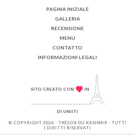
PAGINA INIZIALE
GALLERIA
RECENSIONE
MENU
CONTATTO
INFORMAZIONI LEGALI
SITO CREATO CON
IN
DI
UNIITI
© COPYRIGHT 2026 - TRÉSOR DU KASHMIR - TUTTI
I DIRITTI RISERVATI