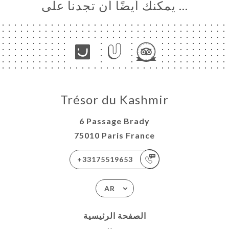
… يمكنك أيضًا أن تجدنا على
Trésor du Kashmir
6 Passage Brady
75010 Paris France
+33175519653
AR
الصفحة الرئيسية