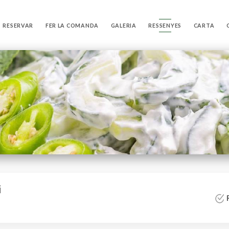
RESERVAR
FER LA COMANDA
GALERIA
RESSENYES
CARTA
i
R