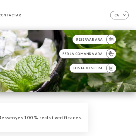
CONTACTAR
CA
RESERVAR ARA
FER LA COMANDA ARA
LLISTA D’ESPERA
essenyes 100 % reals i verificades.