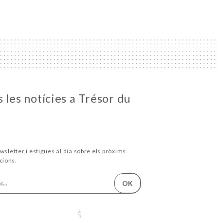
 les notícies a Trésor du
wsletter i estigues al dia sobre els pròxims
cions.
OK