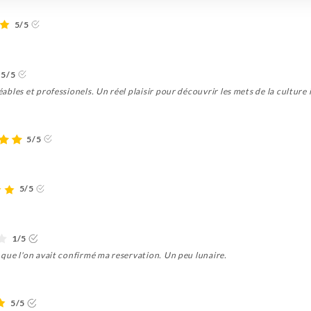
5/5
5/5
réables et professionels. Un réel plaisir pour découvrir les mets de la cultu
5/5
5/5
1/5
s que l'on avait confirmé ma reservation. Un peu lunaire.
5/5