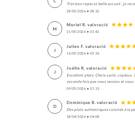
C
Très bon repas et belle accueil , je r
28/05/2026
•
08:32
Muriel R. valoració
M
21/05/2026
•
01:42
Julien F. valoració
J
16/05/2026
•
05:36
Joëlle R. valoració
J
Excellent plats. Choix varié, copieux. 
seconde fois que nous venons et nous 
09/05/2026
•
07:33
Dominique B. valoració
D
Des plats authentiques cuisinés à la p
18/04/2026
•
04:08