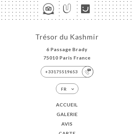
Trésor du Kashmir
6 Passage Brady
75010 Paris France
+33175519653
FR
ACCUEIL
GALERIE
AVIS
CARTE